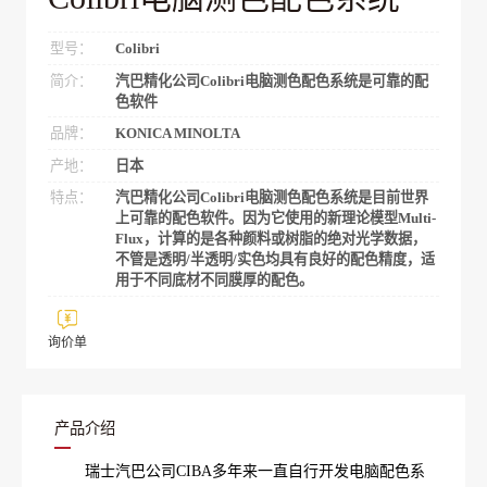
型号：
Colibri
简介：
汽巴精化公司Colibri电脑测色配色系统是可靠的配
色软件
品牌：
KONICA MINOLTA
产地：
日本
特点：
汽巴精化公司Colibri电脑测色配色系统是目前世界
上可靠的配色软件。因为它使用的新理论模型Multi-
Flux，计算的是各种颜料或树脂的绝对光学数据，
不管是透明/半透明/实色均具有良好的配色精度，适
用于不同底材不同膜厚的配色。
询价单
产品介绍
瑞士汽巴公司CIBA多年来一直自行开发电脑配色系