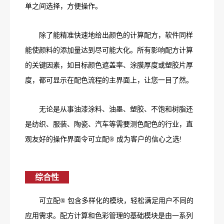
单之间选择，方便操作。
除了能精准快速地给出颜色的计算配方，软件同样
能使颜料的添加量达到尽可能大化。所有影响配方计算
的关键因素，如目标颜色遮盖率、涂膜厚度或塑胶片厚
度，都可显示在配色流程的主界面上，让您一目了然。
无论是从事油漆涂料、油墨、塑胶、不饱和树脂还
是纺织、服装、陶瓷、汽车等需要测色配色的行业，直
观友好的操作界面令可立配® 成为客户的信心之选!
综合性
可立配® 包含多样化的模块，轻松满足用户不同的
应用需求。配方计算和色彩管理的基础模块是由一系列