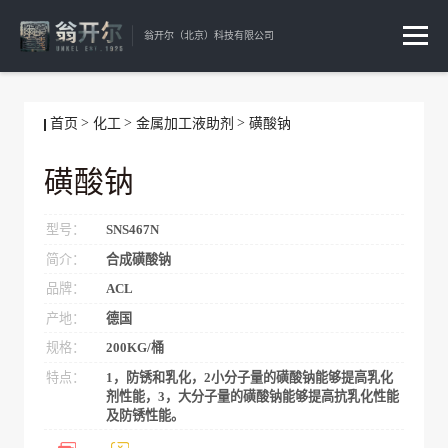
翁开尔（北京）科技有限公司
首页
化工
金属加工液助剂
磺酸钠
磺酸钠
型号：
SNS467N
简介：
合成磺酸钠
品牌：
ACL
产地：
德国
规格：
200KG/桶
特点：
1，防锈和乳化，2小分子量的磺酸钠能够提高乳化
剂性能，3，大分子量的磺酸钠能够提高抗乳化性能
及防锈性能。