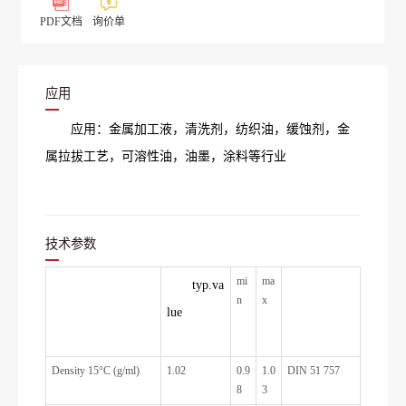
PDF文档
询价单
应用
应用：金属加工液，清洗剂，纺织油，缓蚀剂，金
属拉拔工艺，可溶性油，油墨，涂料等行业
技术参数
mi
ma
typ.va
n
x
lue
Density 15°C (g/ml)
1.02
0.9
1.0
DIN 51 757
8
3