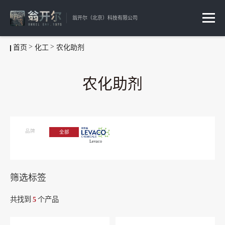
翁开尔（北京）科技有限公司
首页
化工
农化助剂
农化助剂
品牌
全部
Levaco
筛选标签
共找到
5
个产品