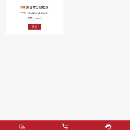
聚合物分散助剂
型号：LUCRAMUL GCP 01
品牌：Levaco
询价