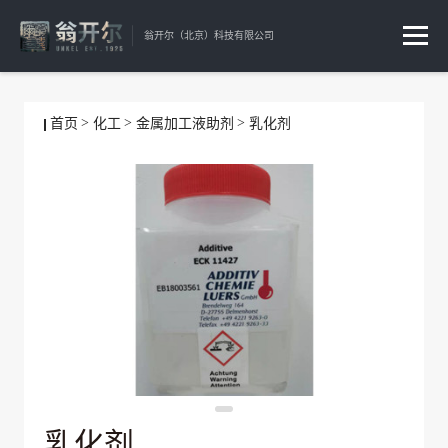
翁开尔（北京）科技有限公司
首页
化工
金属加工液助剂
乳化剂
乳化剂