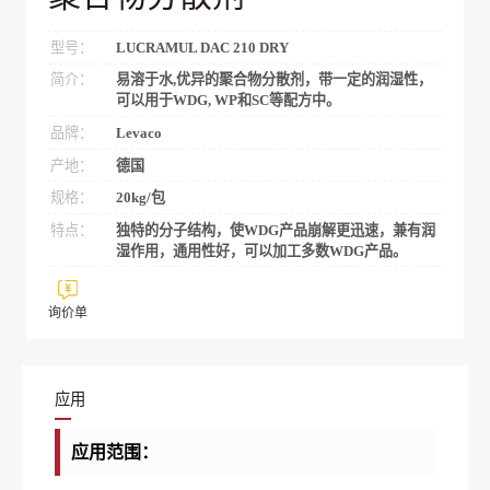
型号：
LUCRAMUL DAC 210 DRY
简介：
易溶于水,优异的聚合物分散剂，带一定的润湿性，
可以用于WDG, WP和SC等配方中。
品牌：
Levaco
产地：
德国
规格：
20kg/包
特点：
独特的分子结构，使WDG产品崩解更迅速，兼有润
湿作用，通用性好，可以加工多数WDG产品。
询价单
应用
应用范围：