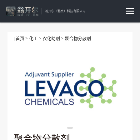
翁开尔（北京）科技有限公司
首页
化工
农化助剂
聚合物分散剂
聚合物分散剂