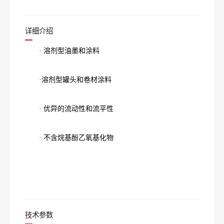
详细介绍
· 溶剂型油墨和涂料
·溶剂型罐头和卷材涂料
· 优异的流动性和流平性
· 不含烷基酚乙氧基化物
技术参数