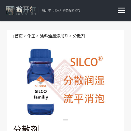
翁开尔（北京）科技有限公司
首页
化工
涂料油墨添加剂
分散剂
分散剂