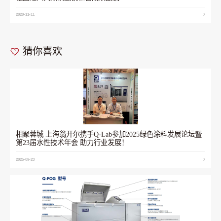
2020-11-11
猜你喜欢
相聚蓉城 上海翁开尔携手Q-Lab参加2025绿色涂料发展论坛暨
第23届水性技术年会 助力行业发展！
2025-09-23