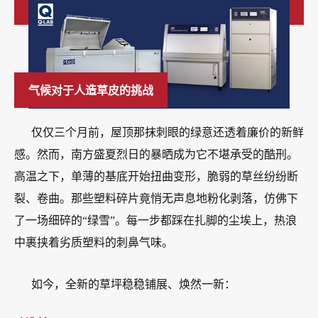
气候对于人造草皮的挑战
仅仅三个月前，屋顶那抹刺眼的绿意还透着廉价的新鲜
感。然而，南方盛夏烈日的暴晒成为它不堪承受的酷刑。
高温之下，单薄的基底开始扭曲变形，脆弱的草丝纷纷断
裂、卷曲。那些塑料碎片竟悄无声息地粉化剥落，仿佛下
了一场细碎的“绿雪”。每一步都踩在扎脚的尘埃上，热浪
中裹挟着劣质塑料的刺鼻气味。
如今，全新的草坪稳稳铺展、焕然一新：