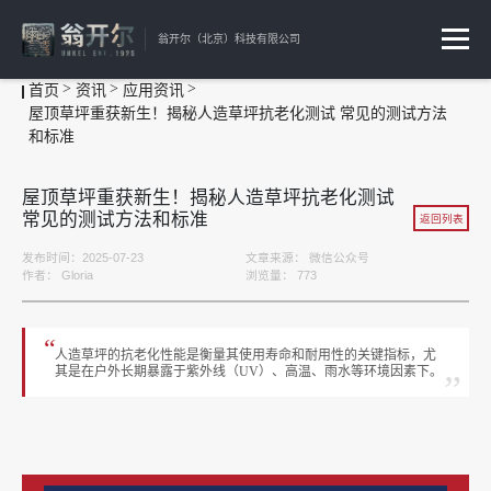
翁开尔（北京）科技有限公司
首页
资讯
应用资讯
屋顶草坪重获新生！揭秘人造草坪抗老化测试 常见的测试方法
和标准
屋顶草坪重获新生！揭秘人造草坪抗老化测试
常见的测试方法和标准
返回列表
发布时间：2025-07-23
文章来源：
微信公众号
作者：
Gloria
浏览量：
773
“
人造草坪的抗老化性能是衡量其使用寿命和耐用性的关键指标，尤
其是在户外长期暴露于紫外线（UV）、高温、雨水等环境因素下。
”