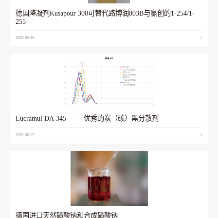
德国降凝剂Kusapour 300可替代路博润803B与赢创的1-254/1-
255
2020-06-18
Lucramul DA 345 —— 优秀的炭（碳）黑分散剂
2020-08-27
德国进口天然磺酸钠和合成磺酸钠