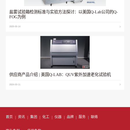
盐雾试验箱检测标准与实验方法探讨：以美国Q-Lab公司的Q-
FOG为例
2025-05-14
供应商产品介绍 | 美国Q-LAB：QUV紫外加速老化试验机
2024-03-11
首页
资讯
集团
化工
仪器
品牌
服务
联络