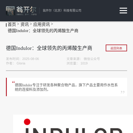
翁开尔（北京）科技有限公司
首页
资讯
应用资讯
德国Indulor：全球领先的丙烯酸生产商
德国Indulor：全球领先的丙烯酸生产商
返回列表
发布时间：2025-08-06
文章来源：
微信公众号
作者：
Gloria
浏览量：
1019
“
德国Indulor专注于研发各种聚合物产品，旗下产品主要用作水性系
统的连接料及添加剂。
”