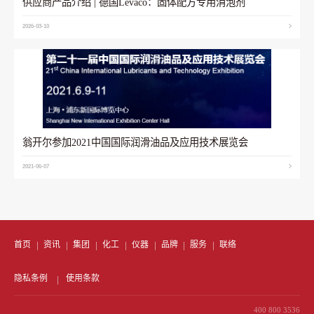
供应商产品介绍 | 德国Levaco：固体配方专用消泡剂
2026-03-10
翁开尔参加2021中国国际润滑油品及应用技术展览会
2021-06-07
首页
资讯
集团
化工
仪器
品牌
服务
联络
隐私条例
使用条款
400 800 3536