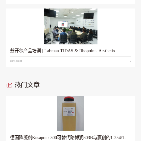
翁开尔产品培训 | Labman TIDAS & Rhopoint- Aesthetix
2026-03-31
热门文章
德国降凝剂Kusapour 300可替代路博润803B与赢创的1-254/1-