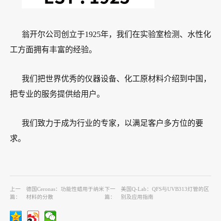
翁开尔公司创立于1925年，我们在实验室检测、水性化
工方面拥有丰富的经验。
我们把世界优秀的仪器设备、化工原材料介绍到中国，
把专业的服务提供给用户。
我们致力于成为行业的专家，以满足客户多方位的要
求。
上一
德国Ceronas：功能性蜡用于纳米
下一
美国Q-Lab：QFS与UVB313灯管的区
篇：
材料的分散
篇：
别及应用指南